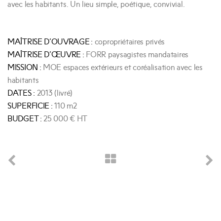
avec les habitants. Un lieu simple, poétique, convivial.
MAÎTRISE D’OUVRAGE :
copropriétaires privés
MAÎTRISE D’ŒUVRE :
FORR paysagistes mandataires
MISSION :
MOE espaces extérieurs et coréalisation avec les
habitants
DATES :
2013 (livré)
SUPERFICIE :
110 m2
BUDGET :
25 000 € HT