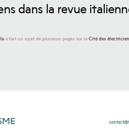
ens dans la revue italien
la
a fait un sujet de plusieurs pages sur la
Cité des électricie
contact@fo