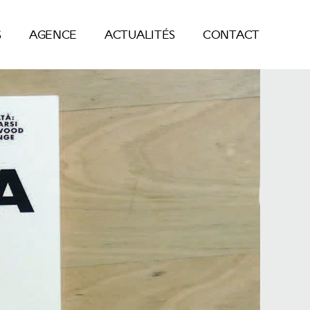
S
AGENCE
ACTUALITÉS
CONTACT
S
AGENCE
ACTUALITÉS
CONTACT