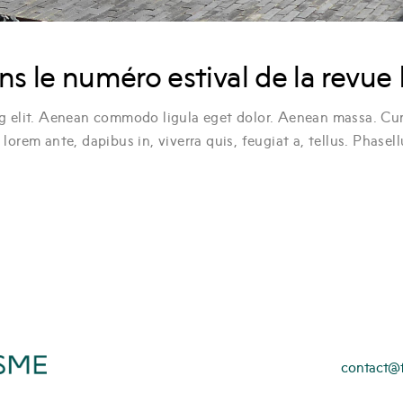
ans le numéro estival de la revu
ng elit. Aenean commodo ligula eget dolor. Aenean massa. C
orem ante, dapibus in, viverra quis, feugiat a, tellus. Phasell
contact@fo