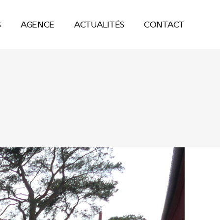
S
AGENCE
ACTUALITÉS
CONTACT
S
AGENCE
ACTUALITÉS
CONTACT