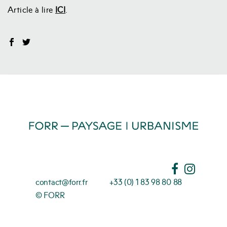
Article à lire
ICI
.
contact@forr.fr
+33 (0) 1 83 98 80 88
© FORR